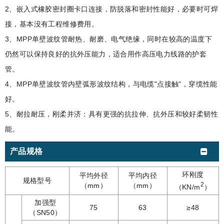
2、嵌入式橡胶密封圈卡口连接，防脱落和密封性能好，必要时可焊
接，基本没有工程维修费用。
3、MPP单壁波纹管耐热、耐磨、电气绝缘，同时在较高的温度下
仍然可以保持良好的抗外压能力，适合用作高压电力线路的护套
管。
4、MPP单壁波纹管内壁弧形波纹结构，与电缆"点接触"，穿缆性能
好。
5、耐拉耐压，刚柔并济：具有更强的抗拉伸、抗外压和较好柔韧性
能。
产品规格
环刚度
平均外径
平均内径
规格型号
2
（mm）
（mm）
（KN/m
）
加强型
75
63
≥48
（SN50）