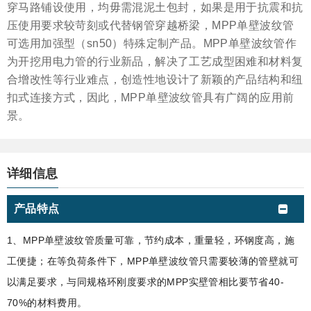
穿马路铺设使用，均毋需混泥土包封，如果是用于抗震和抗
压使用要求较苛刻或代替钢管穿越桥梁，MPP单壁波纹管
可选用加强型（sn50）特殊定制产品。MPP单壁波纹管作
为开挖用电力管的行业新品，解决了工艺成型困难和材料复
合增改性等行业难点，创造性地设计了新颖的产品结构和纽
扣式连接方式，因此，MPP单壁波纹管具有广阔的应用前
景。
详细信息
产品特点
1、MPP单壁波纹管质量可靠，节约成本，重量轻，环钢度高，施
工便捷；在等负荷条件下，MPP单壁波纹管只需要较薄的管壁就可
以满足要求，与同规格环刚度要求的MPP实壁管相比要节省40-
70%的材料费用。