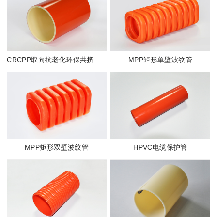
CRCPP取向抗老化环保共挤管(BO共挤管)
MPP矩形单壁波纹管
MPP矩形双壁波纹管
HPVC电缆保护管