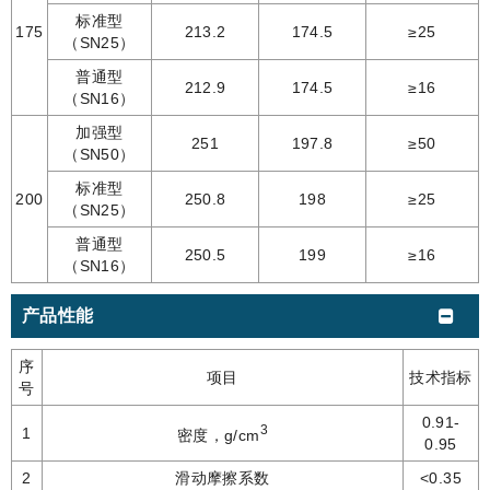
标准型
175
213.2
174.5
≥25
（SN25）
普通型
212.9
174.5
≥16
（SN16）
加强型
251
197.8
≥50
（SN50）
标准型
200
250.8
198
≥25
（SN25）
普通型
250.5
199
≥16
（SN16）
产品性能
序
项目
技术指标
号
0.91-
3
1
密度，g/cm
0.95
2
滑动摩擦系数
<0.35