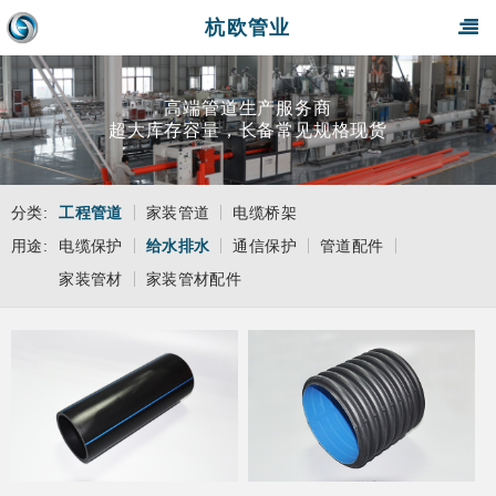
杭欧管业
高端管道生产服务商
超大库存容量，长备常见规格现货
分类:
工程管道
家装管道
电缆桥架
用途:
电缆保护
给水排水
通信保护
管道配件
家装管材
家装管材配件