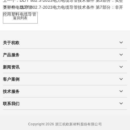
上一个：
DL/T 802.3-2023电力电缆导管技术条件 第3部分：实壁
类塑料电缆导管
下一个：
DL/T 802.7-2023电力电缆导管技术条件 第7部分：非开
挖用塑料电缆导管
返回列表
关于杭欧
产品服务
新闻资讯
客户案例
技术服务
联系我们
Copyright 2026 浙江杭欧新材料股份有限公司