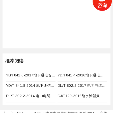
推荐阅读
YD∕T841.6-2017地下通信管道用塑料管第6部分栅格管
YD/T841.4-2016地下通信管道用塑料管第4部分硅芯管
YD/T 841.8-2014 地下通信管道用塑料管 第8部分塑合金管
DL/T 802.2-2017 电力电缆用导管 第2部分：玻璃纤维增强塑料电缆导管
DL/T 802.2-2014 电力电缆用导管 第8部分：埋地用改性聚丙烯塑料单壁波纹电缆导管
CJ/T120-2016给水涂塑复合钢管