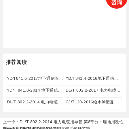
推荐阅读
YD∕T841.6-2017地下通信管道用塑料管第6部分栅格管
YD/T841.4-2016地下通信管道用塑料管第4部分硅芯管
YD/T 841.8-2014 地下通信管道用塑料管 第8部分塑合金管
DL/T 802.2-2017 电力电缆用导管 第2部分：玻璃纤维增强塑料电缆导管
DL/T 802.2-2014 电力电缆用导管 第8部分：埋地用改性聚丙烯塑料单壁波纹电缆导管
CJ/T120-2016给水涂塑复合钢管
上一个：
DL/T 802.2-2014 电力电缆用导管 第8部分：埋地用改性
聚丙烯塑料单壁波纹电缆导管
下一个：
GB/T24456-2009高密度聚乙烯硅芯管