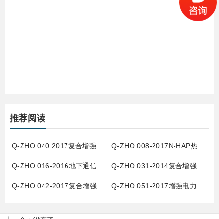
推荐阅读
Q-ZHO 040 2017复合增强改性聚丙烯（MPP）双壁波纹管
Q-ZHO 008-2017N-HAP热浸塑钢管
Q-ZHO 016-2016地下通信管道用聚乙烯（PE）实壁管
Q-ZHO 031-2014复合增强 HFCM 实壁管
Q-ZHO 042-2017复合增强 HFCM 双壁波纹管
Q-ZHO 051-2017增强电力通讯环保管（CO 管）