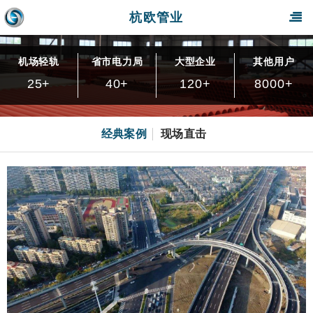
杭欧管业
机场轻轨
省市电力局
大型企业
其他用户
25
+
40
+
120
+
8000
+
经典案例
现场直击