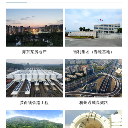
海东某房地产
吉利集团（春晓基地）
萧甬线铁路工程
杭州通城高架路