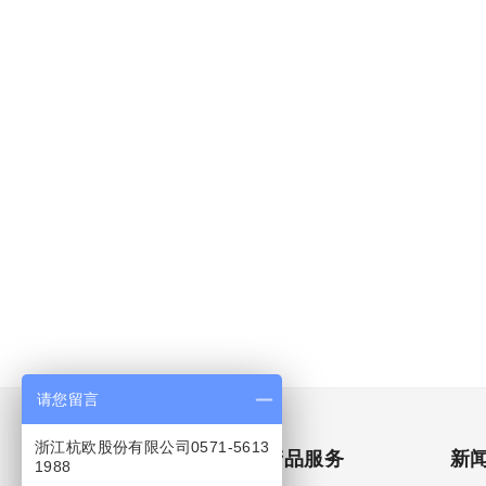
+
请您留言
浙江杭欧股份有限公司0571-5613
关于杭欧
产品服务
新
1988