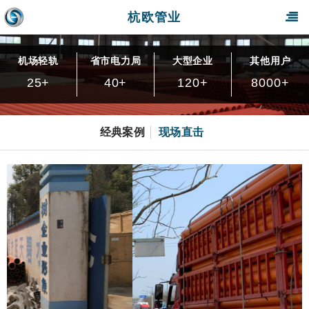
杭欧管业
机场轻轨
省市电力局
大型企业
其他用户
25
+
40
+
120
+
8000
+
经典案例
现场直击