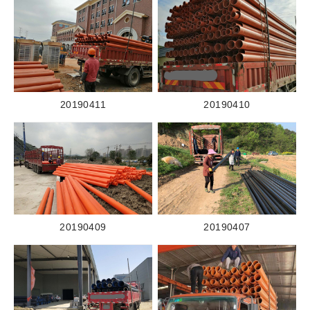
20190411
20190410
20190409
20190407