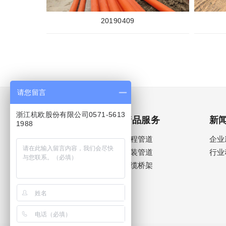
20190409
请您留言
浙江杭欧股份有限公司0571-5613
关于杭欧
产品服务
新
1988
企业简介
工程管道
企业
生产车间
家装管道
行业
资质证书
电缆桥架
企业文化
宣传片