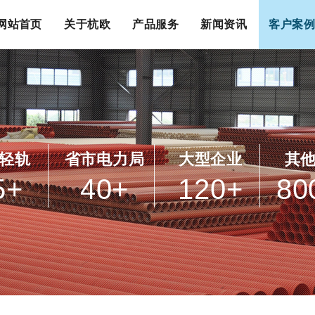
网站首页
关于杭欧
产品服务
新闻资讯
客户案例
轻轨
省市电力局
大型企业
其
5
+
40
+
120
+
80