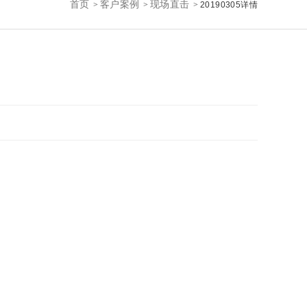
首页
客户案例
现场直击
>
>
>
20190305详情