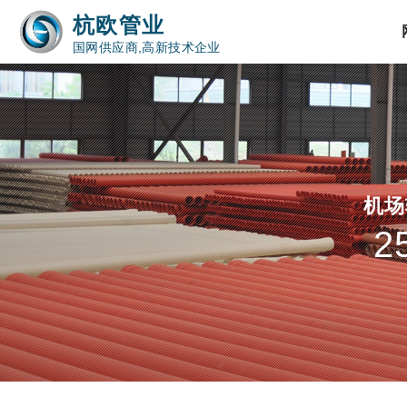
杭欧管业
国网供应商,高新技术企业
机场
2