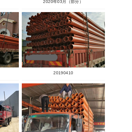
2020年03月（部分）
20190410