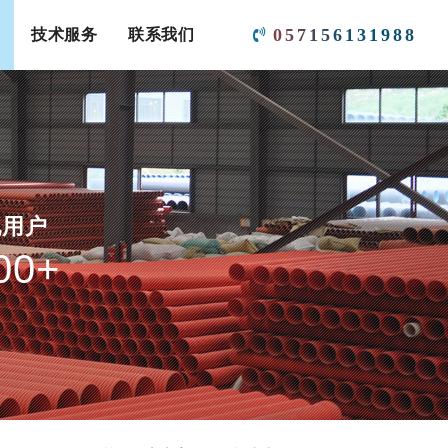
0
5
7
1
5
6
1
3
1
9
8
8
技术服务
联系我们
他用户
00
+