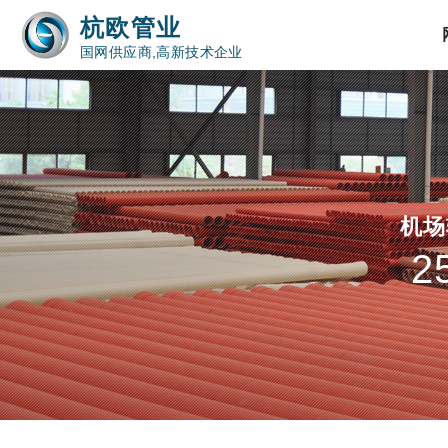
杭欧管业
国网供应商,高新技术企业
机场
2