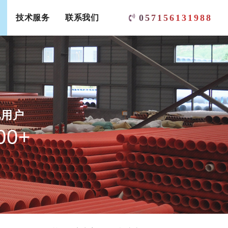
0
5
7
1
5
6
1
3
1
9
8
8
技术服务
联系我们
他用户
00
+