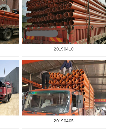
20190410
20190405