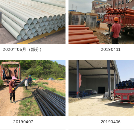
2020年05月（部分）
20190411
20190407
20190406