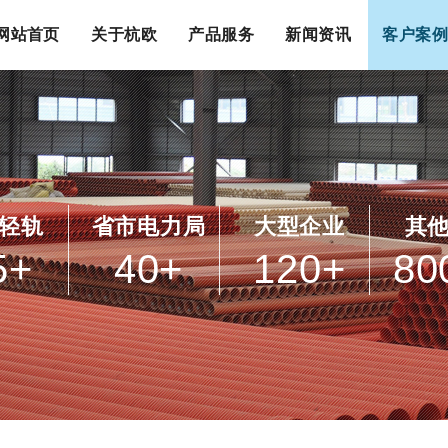
网站首页
关于杭欧
产品服务
新闻资讯
客户案例
轻轨
省市电力局
大型企业
其
5
+
40
+
120
+
80