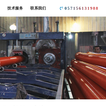
0
5
7
1
5
6
1
3
1
9
8
8
技术服务
联系我们
展